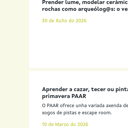
Prender lume, modelar cerámica
rochas como arqueólog@s: o ve
30 de Xuño do 2026
Aprender a cazar, tecer ou pint
primavera PAAR
O PAAR ofrece unha variada axenda de 
xogos de pistas e escape room.
10 de Marzo do 2026