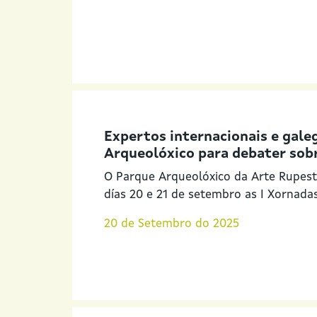
Expertos internacionais e gale
Arqueolóxico para debater sobr
O Parque Arqueolóxico da Arte Rupest
días 20 e 21 de setembro as I Xornada
20 de Setembro do 2025