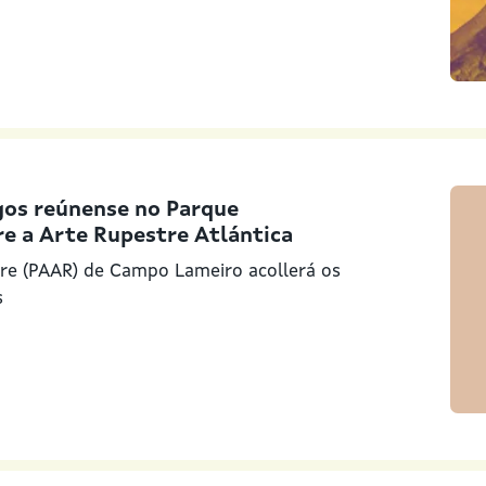
gos reúnense no Parque
e a Arte Rupestre Atlántica
re (PAAR) de Campo Lameiro acollerá os
s