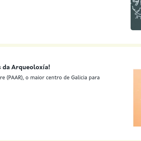
 da Arqueoloxía!
e (PAAR), o maior centro de Galicia para