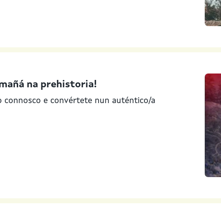
 mañá na prehistoria!
po connosco e convértete nun auténtico/a