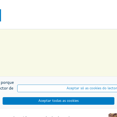
o porque
ector de
Aceptar só as cookies do lector
Aceptar todas as cookies