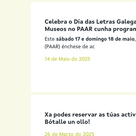
Celebra o Día das Letras Galega
Museos no PAAR cunha program
Este
sábado 17 e domingo 18 de maio
(PAAR) énchese de ac
14 de Maio do 2025
Xa podes reservar as túas acti
Bótalle un ollo!
26 de Marzo do 2025