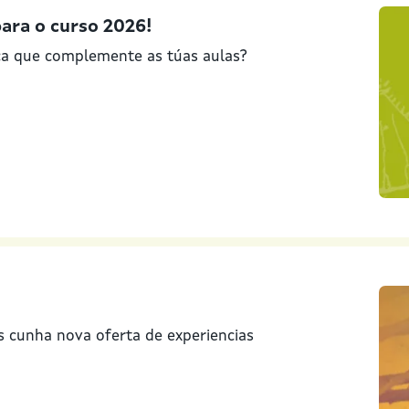
para o curso 2026!
ca que complemente as túas aulas?
 cunha nova oferta de experiencias