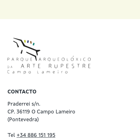
CONTACTO
Praderrei s/n.
CP. 36119 O Campo Lameiro
(Pontevedra)
Tel
+34 886 151 195