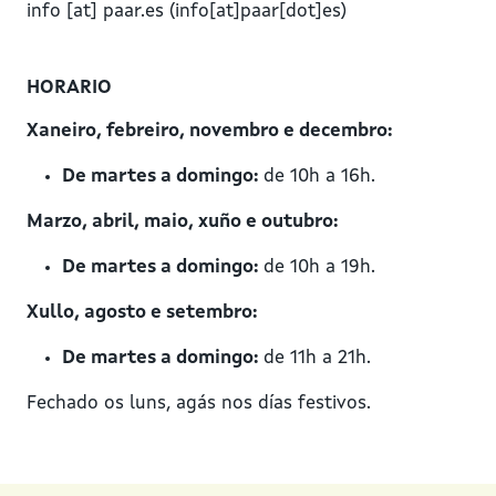
info
[at]
paar.es
(info[at]paar[dot]es)
HORARIO
Xaneiro, febreiro, novembro e decembro:
De martes a domingo:
de 10h a 16h.
Marzo, abril, maio, xuño e outubro:
De martes a domingo:
de 10h a 19h.
Xullo, agosto e setembro:
De martes a domingo:
de 11h a 21h.
Fechado os luns, agás nos días festivos.