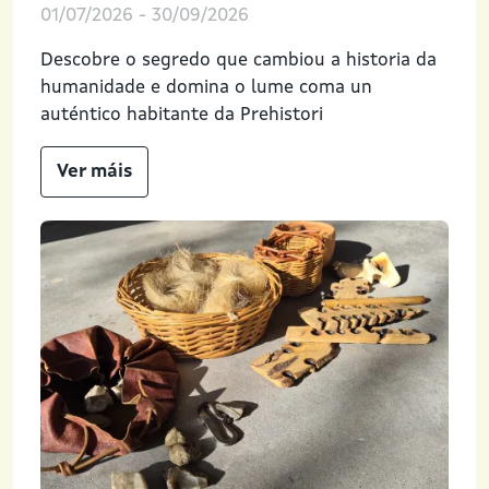
01/07/2026
-
30/09/2026
Descobre o segredo que cambiou a historia da
humanidade e domina o lume coma un
auténtico habitante da Prehistori
Ver máis