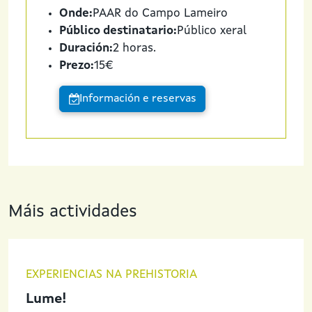
Onde:
PAAR do Campo Lameiro
Público destinatario:
Público xeral
Duración:
2 horas.
Prezo:
15€
Información e reservas
Máis actividades
EXPERIENCIAS NA PREHISTORIA
Lume!