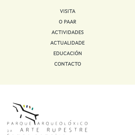
MAIN NAVIGATION
VISITA
O PAAR
ACTIVIDADES
ACTUALIDADE
EDUCACIÓN
CONTACTO