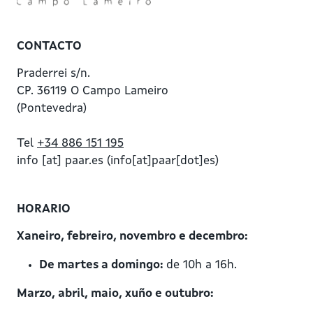
CONTACTO
Praderrei s/n.
CP. 36119 O Campo Lameiro
(Pontevedra)
Tel
+34 886 151 195
info
[at]
paar.es
(info[at]paar[dot]es)
HORARIO
Xaneiro, febreiro, novembro e decembro:
De martes a domingo:
de 10h a 16h.
Marzo, abril, maio, xuño e outubro: