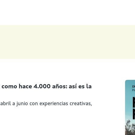
r como hace 4.000 años: así es la
bril a junio con experiencias creativas,