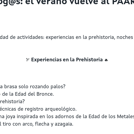
g@s: el verano vuelve al PAAR
ad de actividades: experiencias en la prehistoria, noches
🏹
🔥
Experiencias en la Prehistoria
ña brasa solo rozando palos?
o de la Edad del Bronce.
rehistoria?
cnicas de registro arqueológico.
na joya inspirada en los adornos de la Edad de los Metale
l tiro con arco, flecha y azagaia.