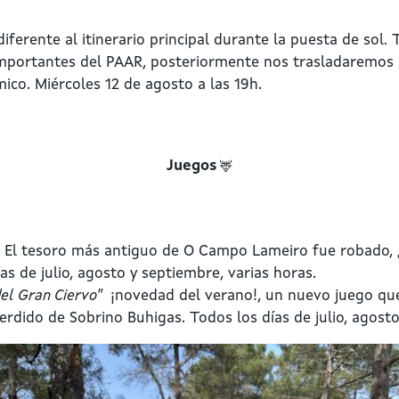
diferente al itinerario principal durante la puesta de sol. 
s importantes del PAAR, posteriormente nos trasladaremos
ico. Miércoles 12 de agosto a las 19h.
🦌
Juegos
: El tesoro más antiguo de O Campo Lameiro fue robado, 
as de julio, agosto y septiembre, varias horas.
del Gran Ciervo"
¡novedad del verano!, un nuevo juego que 
erdido de Sobrino Buhigas. Todos los días de julio, agost