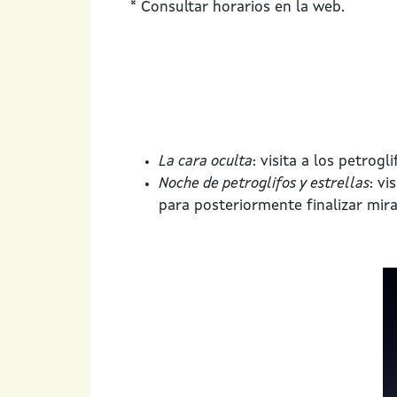
* Consultar horarios en la web.
La cara oculta
: visita a los petrog
Noche de petroglifos y estrellas
: vi
para posteriormente finalizar mira
Imaxe