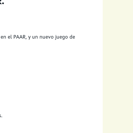
.
 en el PAAR, y un nuevo juego de
s.