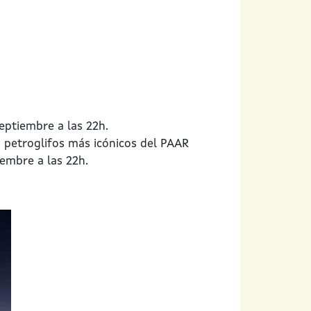
septiembre a las 22h.
os petroglifos más icónicos del PAAR
iembre a las 22h.