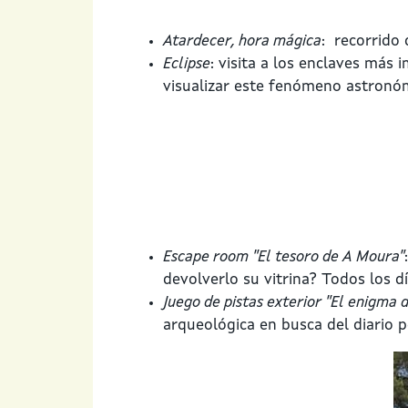
Atardecer, hora mágica
: recorrido 
Eclipse
: visita a los enclaves má
visualizar este fenómeno astronóm
Escape room "El tesoro de A Moura"
devolverlo su vitrina? Todos los dí
Juego de pistas exterior "El enigma 
arqueológica en busca del diario p
Imaxe