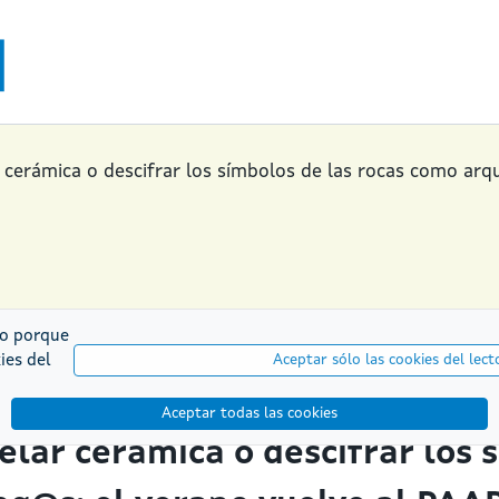
cerámica o descifrar los símbolos de las rocas como arq
do porque
ies del
Aceptar sólo las cookies del lect
Aceptar todas las cookies
lar cerámica o descifrar los s