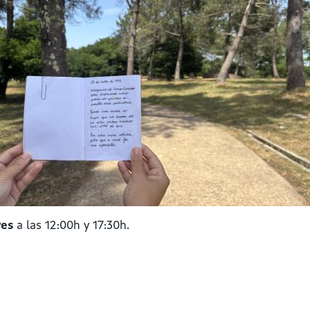
res
a las 12:00h y 17:30h.