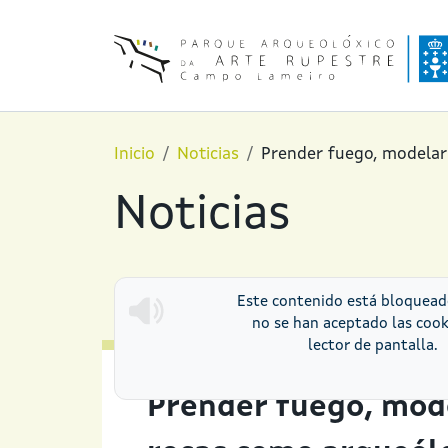
Pasar al contenido principal
Inicio
Noticias
Prender fuego, modelar 
Noticias
Este contenido está bloquea
no se han aceptado las cook
lector de pantalla.
Prender fuego, mode