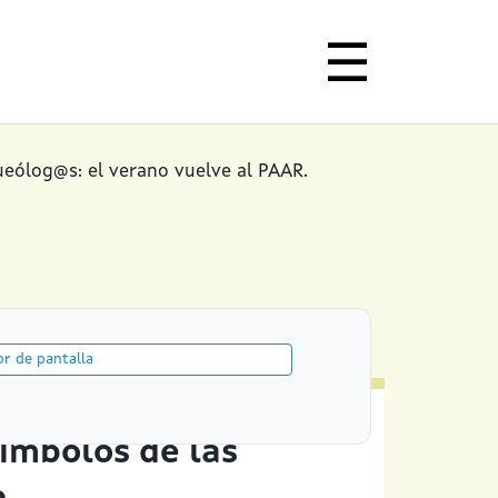
ueólog@s: el verano vuelve al PAAR.
or de pantalla
ímbolos de las