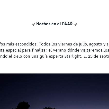
🌙
🌙
Noches en el PAAR
lifos más escondidos. Todos los viernes de julio, agosto y 
sita especial para finalizar el verano dónde visitaremos l
ndo el cielo con una guía experta Starlight. El 25 de sept