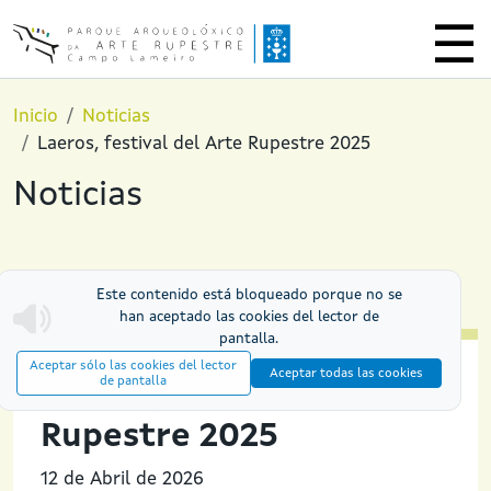
Pasar al contenido principal
Inicio
Noticias
Laeros, festival del Arte Rupestre 2025
Noticias
Este contenido está bloqueado porque no se
han aceptado las cookies del lector de
pantalla.
Aceptar sólo las cookies del lector
Aceptar todas las cookies
de pantalla
Laeros, festival del Arte
Rupestre 2025
12 de Abril de 2026