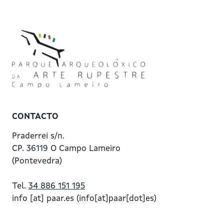
CONTACTO
Praderrei s/n.
CP. 36119 O Campo Lameiro
(Pontevedra)
Tel.
34 886 151 195
info
[at]
paar.es
(info[at]paar[dot]es)