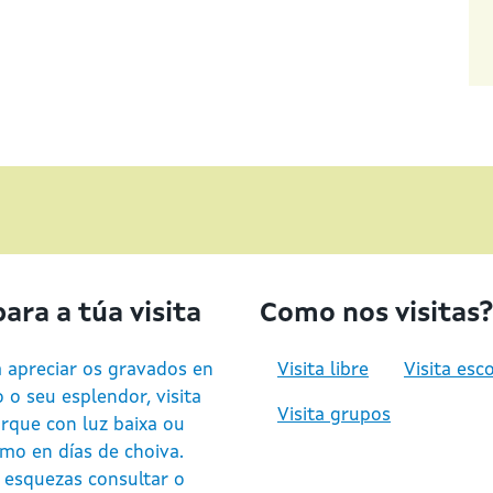
ara a túa visita
Como nos visitas?
 apreciar os gravados en
Visita libre
Visita esc
 o seu esplendor, visita
Visita grupos
rque con luz baixa ou
mo en días de choiva.
 esquezas consultar o