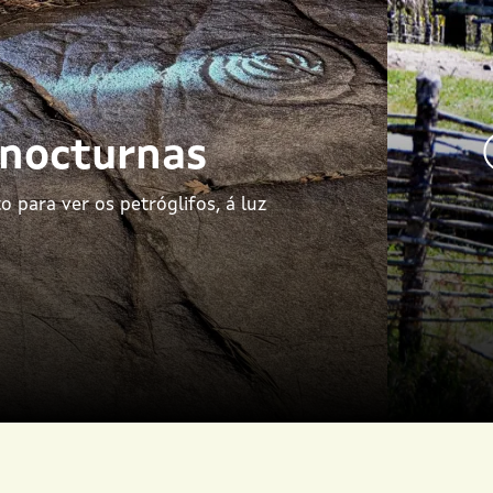
 nocturnas
para ver os petróglifos, á luz