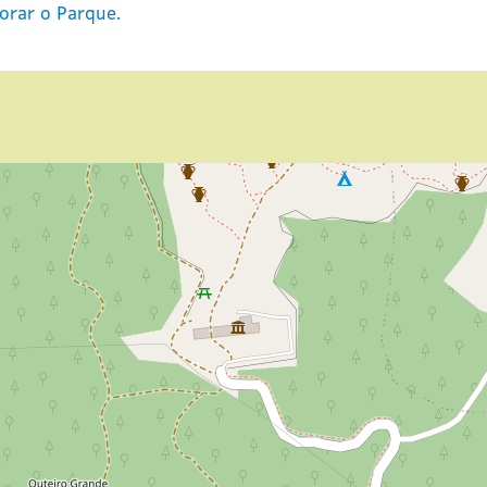
orar o Parque.