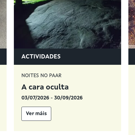
ACTIVIDADES
NOITES NO PAAR
A cara oculta
03/07/2026
-
30/09/2026
Ver máis