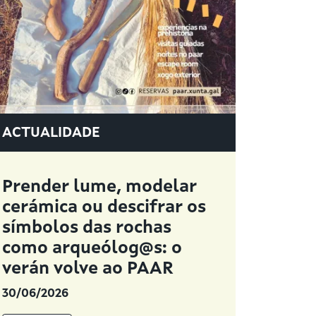
ACTUALIDADE
Prender lume, modelar
cerámica ou descifrar os
símbolos das rochas
como arqueólog@s: o
verán volve ao PAAR
30/06/2026