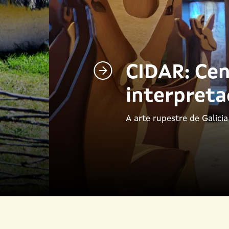
CIDAR: Cen
interpreta
A arte rupestre de Galici